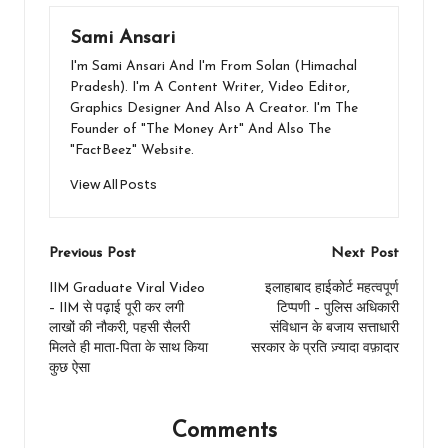
Sami Ansari
I'm Sami Ansari And I'm From Solan (Himachal
Pradesh). I'm A Content Writer, Video Editor,
Graphics Designer And Also A Creator. I'm The
Founder of "The Money Art" And Also The
"FactBeez" Website.
View All Posts
Post
Previous Post
Next Post
navigation
IIM Graduate Viral Video
इलाहाबाद हाईकोर्ट महत्वपूर्ण
– IIM से पढ़ाई पूरी कर लगी
टिप्पणी – पुलिस अधिकारी
लाखों की नौकरी, पहसी सैलरी
संविधान के बजाय सत्ताधारी
मिलते ही माता-पिता के साथ किया
सरकार के प्रति ज़्यादा वफ़ादार
कुछ ऐसा
Comments