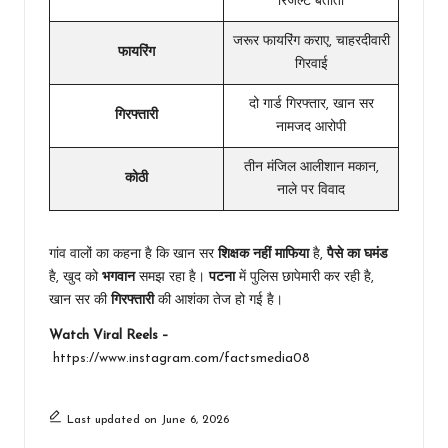
रिजल्ट बताता
जरूर फायरिंग कराए, चाहरदीवारी
फायरिंग
गिरवाई
दो गार्ड गिरफ्तार, खान सर
गिरफ्तारी
नामजद आरोपी
तीन मंजिल आलीशान मकान,
कोठी
नाले पर विवाद
गांव वालों का कहना है कि खान सर
शिक्षक नहीं माफिया
है,
पैसे का घमंड
है, खुद को
भगवान
समझ रहा है।
पटना
में पुलिस छापेमारी कर रही है,
खान सर की
गिरफ्तारी
की आशंका तेज हो गई है।
Watch Viral Reels –
https://www.instagram.com/factsmedia08
Last updated on June 6, 2026