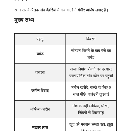
खान सर के पैतृक गांव
देवरिया
में गांव वालों ने
गंभीर आरोप
लगाए हैं।
मुख्य तथ्य
पहलू
विवरण
सोहरत मिलने के बाद पैसे का
घमंड
घमंड
नाला निर्माण रोकने का प्रयास,
दबदबा
प्रशासनिक टीम फोन पर पहुंची
जमीन खरीदे, रास्ते के लिए 2
जमीन विवाद
साल पीछे, बाउंड्री तुड़वाई
शिक्षक नहीं माफिया, धोखा,
माफिया आरोप
जिंदगी से खिलवाड़
खुद को भगवान समझ रहा, झूठा
नटवर लाल