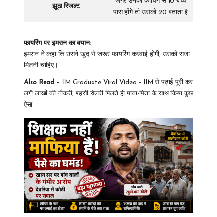
अगर उनकी कोचिंग से 10 बच्चे
झूठा रिजल्ट
पास होंगे तो उसको 20 बताता है
फायरिंग पर इमरान का बयान:
इमरान ने कहा कि उसने खुद से जरूर फायरिंग करवाई होगी, उसको सजा
मिलनी चाहिए।
Also Read –
IIM Graduate Viral Video – IIM से पढ़ाई पूरी कर
लगी लाखों की नौकरी, पहसी सैलरी मिलते ही माता-पिता के साथ किया कुछ
ऐसा