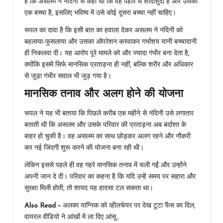
है कि असलम ने नंदिनी से कहा था कि वह पहले से शादीशुदा है और उसका
एक बच्चा है, इसलिए भविष्य में उसे कोई दूसरा बच्चा नहीं चाहिए।
रूपल का दावा है कि इसी बात का हवाला देकर असलम ने नंदिनी को
बहलाया-फुसलाया और उसका ऑपरेशन करवाकर गर्भाशय यानी बच्चादानी
ही निकलवा दी। यह आरोप पूरे मामले को और ज्यादा गंभीर बना देता है,
क्योंकि इसमें सिर्फ मानसिक प्रताड़ना ही नहीं, बल्कि शरीर और अधिकार
से जुड़ा गंभीर सवाल भी जुड़ गया है।
मानसिक तनाव और अलग होने की योजना
रूपल ने यह भी बताया कि पिछले करीब एक महीने से नंदिनी उसे लगातार
बताती थी कि असलम और उसके परिवार की प्रताड़ना अब बर्दाश्त के
बाहर हो चुकी है। वह असलम का साथ छोड़कर अलग रहने और नौकरी
कर नई जिंदगी शुरू करने की योजना बना रही थी।
लेकिन इससे पहले ही वह गहरे मानसिक तनाव में चली गईं और उन्होंने
अपनी जान दे दी। परिवार का कहना है कि यदि उन्हें समय पर सहारा और
सुरक्षा मिली होती, तो शायद यह हादसा टल सकता था।
Also Read –
अलका याग्निक को व्हीलचेयर पर देख टूटा फैंस का दिल,
वायरल वीडियो ने आंखों में ला दिए आंसू…