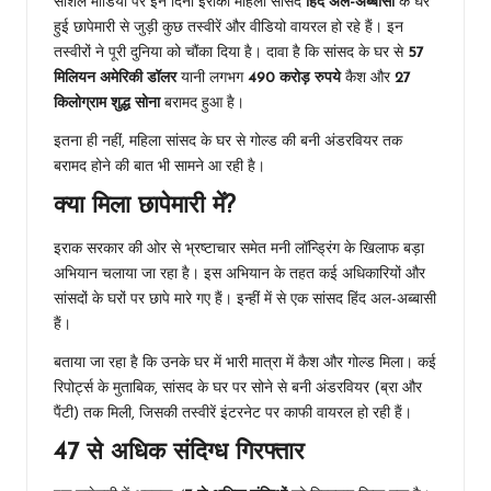
सोशल मीडिया पर इन दिनों इराकी महिला सांसद
हिंद अल-अब्बासी
के घर
हुई छापेमारी से जुड़ी कुछ तस्वीरें और वीडियो वायरल हो रहे हैं। इन
तस्वीरों ने पूरी दुनिया को चौंका दिया है। दावा है कि सांसद के घर से
57
मिलियन अमेरिकी डॉलर
यानी लगभग
490 करोड़ रुपये
कैश और
27
किलोग्राम शुद्ध सोना
बरामद हुआ है।
इतना ही नहीं, महिला सांसद के घर से गोल्ड की बनी अंडरवियर तक
बरामद होने की बात भी सामने आ रही है।
क्या मिला छापेमारी में?
इराक सरकार की ओर से भ्रष्टाचार समेत मनी लॉन्ड्रिंग के खिलाफ बड़ा
अभियान चलाया जा रहा है। इस अभियान के तहत कई अधिकारियों और
सांसदों के घरों पर छापे मारे गए हैं। इन्हीं में से एक सांसद हिंद अल-अब्बासी
हैं।
बताया जा रहा है कि उनके घर में भारी मात्रा में कैश और गोल्ड मिला। कई
रिपोर्ट्स के मुताबिक, सांसद के घर पर सोने से बनी अंडरवियर (ब्रा और
पैंटी) तक मिली, जिसकी तस्वीरें इंटरनेट पर काफी वायरल हो रही हैं।
47 से अधिक संदिग्ध गिरफ्तार