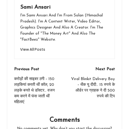
Sami Ansari
I'm Sami Ansari And I'm From Solan (Himachal
Pradesh). I'm A Content Writer, Video Editor,
Graphics Designer And Also A Creator. I'm The
Founder of "The Money Art" And Also The
"FactBeez" Website.
View All Posts
Post
Previous Post
Next Post
navigation
करोड़ों की साइबर ठगी – 150
Viral Blinkit Delivery Boy
लड़कियां करती थीं कॉल, 20
– थैंक यू दीदी… 15 रुपये के
लड़के बनते थे डॉक्टर… वजन
ऑर्डर पर ग्राहक ने दी 500
कम करने में फंस जाती थीं
रुपये की टिप
महिलाएं
Comments
No comments yet. Why don’t you start the discussion?