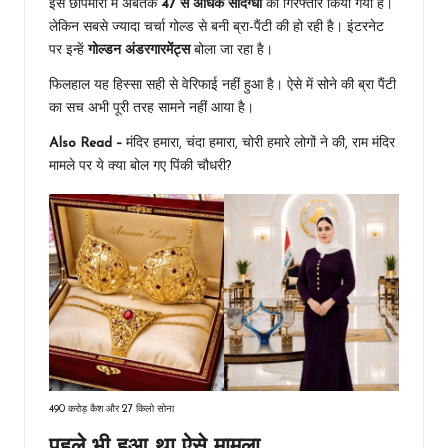
इस छापेमारी में अबतक
47 से अधिक संदिग्धों
को गिरफ्तार किया गया है।
लेकिन सबसे ज्यादा चर्चा गोल्ड से बनी ब्रा-पैंटी की हो रही है। इंटरनेट
पर इन्हें
गोल्डन अंडरगारमेंट्स
बोला जा रहा है।
फिलहाल यह हिस्सा सही से वेरिफाई नहीं हुआ है। ऐसे में सोने की ब्रा पैंटी
का सच अभी पूरी तरह सामने नहीं आया है।
Also Read –
मंदिर हमारा, चंदा हमारा, चोरी हमारे लोगों ने की, राम मंदिर
मामले पर ये क्या बोल गए पिंकी चौधरी?
490 करोड़ कैश और 27 किलो सोना
पहले भी हुआ था ऐसे मामला