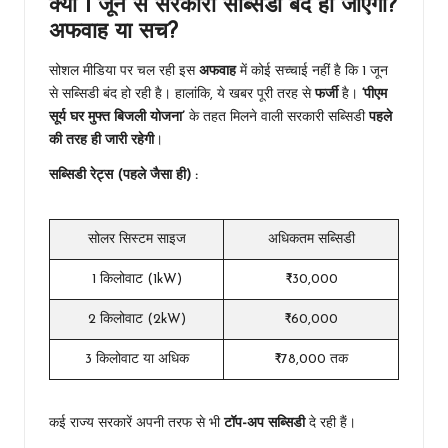
क्या 1 जून से सरकारी सब्सिडी बंद हो जाएगी?
अफवाह या सच?
सोशल मीडिया पर चल रही इस
अफवाह
में कोई सच्चाई नहीं है कि 1 जून
से सब्सिडी बंद हो रही है। हालांकि, ये खबर पूरी तरह से
फर्जी
है।
‘पीएम
सूर्य घर मुफ्त बिजली योजना’
के तहत मिलने वाली सरकारी सब्सिडी
पहले
की तरह ही जारी रहेगी
।
सब्सिडी रेट्स (पहले जैसा ही) :
सोलर सिस्टम साइज
अधिकतम सब्सिडी
1 किलोवाट (1kW)
₹30,000
2 किलोवाट (2kW)
₹60,000
3 किलोवाट या अधिक
₹78,000 तक
कई राज्य सरकारें अपनी तरफ से भी
टॉप-अप सब्सिडी
दे रही हैं।