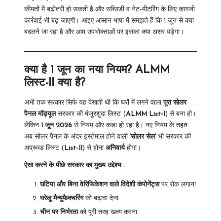
कीमतों में बढ़ोतरी हो सकती है और सब्सिडी व नेट-मीटरिंग के लिए कागजी
कार्रवाई भी बढ़ जाएगी। आइए आसान भाषा में समझते हैं कि 1 जून से क्या
बदलने जा रहा है और आम उपभोक्ताओं पर इसका क्या असर पड़ेगा।
क्या है 1 जून का नया नियम? ALMM
लिस्ट-II क्या है?
अभी तक सरकार सिर्फ यह देखती थी कि घरों में लगने वाला
पूरा सोलर
पैनल मॉड्यूल
सरकार की मंजूरशुदा लिस्ट (
ALMM List-I
) से बना हो।
लेकिन
1 जून 2026
से नियम और कड़ा हो रहा है। नए नियम के तहत
अब सोलर पैनल के अंदर इस्तेमाल होने वाली
‘सोलर सेल’
भी सरकार की
अप्रूव्ड लिस्ट (
List-II
) से होना
अनिवार्य
होगा।
ऐसा करने के पीछे सरकार का मुख्य उद्देश्य :
घटिया और बिना वेरिफिकेशन वाले विदेशी कंपोनेंट्स
पर रोक लगाना
घरेलू मैन्युफैक्चरिंग
को बढ़ावा देना
चीन पर निर्भरता
को पूरी तरह खत्म करना