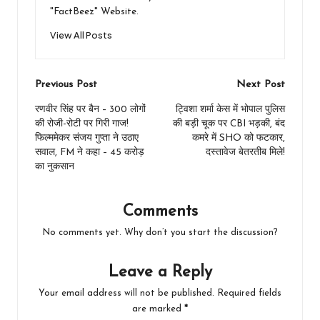
"FactBeez" Website.
View All Posts
Post
Previous Post
Next Post
navigation
रणवीर सिंह पर बैन – 300 लोगों
ट्विशा शर्मा केस में भोपाल पुलिस
की रोजी-रोटी पर गिरी गाज!
की बड़ी चूक पर CBI भड़की, बंद
फिल्ममेकर संजय गुप्ता ने उठाए
कमरे में SHO को फटकार,
सवाल, FM ने कहा – 45 करोड़
दस्तावेज बेतरतीब मिले!
का नुकसान
Comments
No comments yet. Why don’t you start the discussion?
Leave a Reply
Your email address will not be published.
Required fields
are marked
*