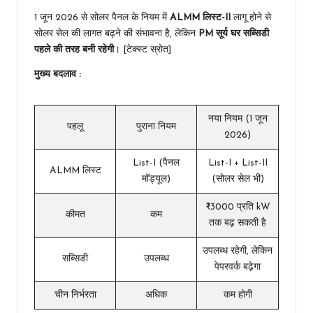
1 जून 2026 से सोलर पैनल के नियम में
ALMM लिस्ट-II
लागू होने से
सोलर सेल की लागत बढ़ने की संभावना है, लेकिन
PM सूर्य घर सब्सिडी
पहले की तरह बनी रहेगी
। [टेक्स्ट स्रोत]
मुख्य बदलाव :
नया नियम (1 जून
पहलू
पुराना नियम
2026)
List-I (पैनल
List-I + List-II
ALMM लिस्ट
मॉड्यूल)
(सोलर सेल भी)
₹3000 प्रति kW
कीमत
कम
तक बढ़ सकती है
उपलब्ध रहेगी, लेकिन
सब्सिडी
उपलब्ध
पेपरवर्क बढ़ेगा
चीन निर्भरता
अधिक
कम होगी