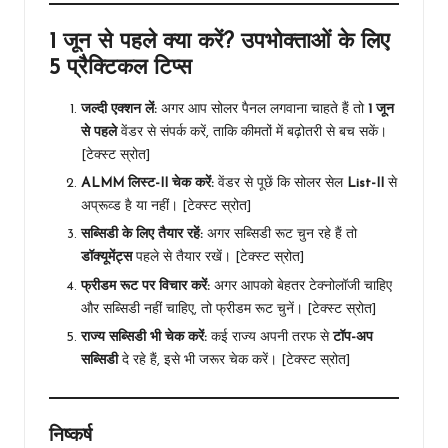
1 जून से पहले क्या करें? उपभोक्ताओं के लिए
5 प्रैक्टिकल टिप्स
जल्दी एक्शन लें:
अगर आप सोलर पैनल लगवाना चाहते हैं तो
1 जून
से पहले
वेंडर से संपर्क करें, ताकि कीमतों में बढ़ोतरी से बच सकें।
[टेक्स्ट स्रोत]
ALMM लिस्ट-II चेक करें:
वेंडर से पूछें कि सोलर सेल
List-II
से
अप्रूव्ड है या नहीं। [टेक्स्ट स्रोत]
सब्सिडी के लिए तैयार रहें:
अगर सब्सिडी रूट चुन रहे हैं तो
डॉक्यूमेंट्स
पहले से तैयार रखें। [टेक्स्ट स्रोत]
फ्रीडम रूट पर विचार करें:
अगर आपको बेहतर टेक्नोलॉजी चाहिए
और सब्सिडी नहीं चाहिए, तो फ्रीडम रूट चुनें। [टेक्स्ट स्रोत]
राज्य सब्सिडी भी चेक करें:
कई राज्य अपनी तरफ से
टॉप-अप
सब्सिडी
दे रहे हैं, इसे भी जरूर चेक करें। [टेक्स्ट स्रोत]
निष्कर्ष