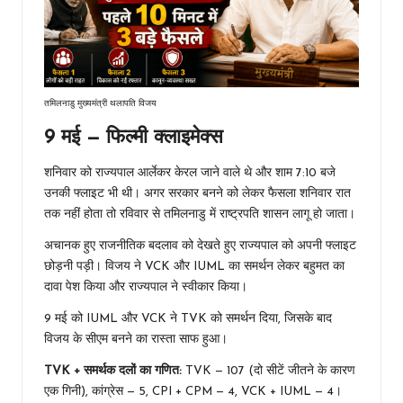
तमिलनाडु मुख्यमंत्री थलापति विजय
9 मई — फिल्मी क्लाइमेक्स
शनिवार को राज्यपाल आर्लेकर केरल जाने वाले थे और शाम 7:10 बजे
उनकी फ्लाइट भी थी। अगर सरकार बनने को लेकर फैसला शनिवार रात
तक नहीं होता तो रविवार से तमिलनाडु में राष्ट्रपति शासन लागू हो जाता।
अचानक हुए राजनीतिक बदलाव को देखते हुए राज्यपाल को अपनी फ्लाइट
छोड़नी पड़ी। विजय ने VCK और IUML का समर्थन लेकर बहुमत का
दावा पेश किया और राज्यपाल ने स्वीकार किया।
9 मई को IUML और VCK ने TVK को समर्थन दिया, जिसके बाद
विजय के सीएम बनने का रास्ता साफ हुआ।
TVK + समर्थक दलों का गणित:
TVK — 107 (दो सीटें जीतने के कारण
एक गिनी), कांग्रेस — 5, CPI + CPM — 4, VCK + IUML — 4।