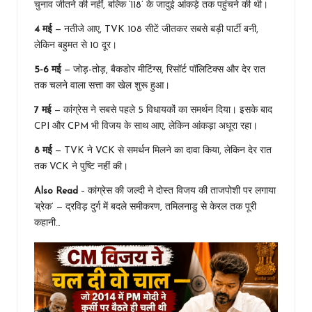
चुनाव जीतने की नहीं, बल्कि ‘118’ के जादुई आंकड़े तक पहुंचने की थी।
4 मई
— नतीजे आए, TVK 108 सीटें जीतकर सबसे बड़ी पार्टी बनी,
लेकिन बहुमत से 10 दूर।
5-6 मई
— जोड़-तोड़, बैकडोर मीटिंग्स, रिसॉर्ट पॉलिटिक्स और देर रात
तक चलने वाला सत्ता का खेल शुरू हुआ।
7 मई
— कांग्रेस ने सबसे पहले 5 विधायकों का समर्थन दिया। इसके बाद
CPI और CPM भी विजय के साथ आए, लेकिन आंकड़ा अधूरा रहा।
8 मई
— TVK ने VCK से समर्थन मिलने का दावा किया, लेकिन देर रात
तक VCK ने पुष्टि नहीं की।
Also Read
–
कांग्रेस की जल्दी ने दोस्त विजय की ताजपोशी पर लगाया
‘ब्रेक’ — द्रविड़ दुर्ग में बदले समीकरण, तमिलनाडु से केरल तक पूरी
कहानी…