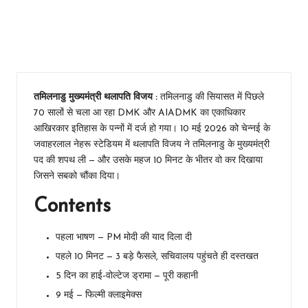
पहले 10
मिनट में 3
बड़े फैसले
तमिलनाडु मुख्यमंत्री थलापति विजय :
तमिलनाडु की सियासत में पिछले
70 सालों से चला आ रहा DMK और AIADMK का एकाधिकार
आखिरकार इतिहास के पन्नों में दर्ज हो गया। 10 मई 2026 को चेन्नई के
जवाहरलाल नेहरू स्टेडियम में थलापति विजय ने तमिलनाडु के मुख्यमंत्री
पद की शपथ ली — और उसके महज 10 मिनट के भीतर वो कर दिखाया
जिसने सबको चौंका दिया।
Contents
पहला भाषण — PM मोदी की याद दिला दी
पहले 10 मिनट — 3 बड़े फैसले, सचिवालय पहुंचते ही दस्तखत
5 दिन का हाई-वोल्टेज ड्रामा — पूरी कहानी
9 मई — फिल्मी क्लाइमेक्स