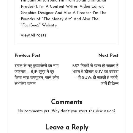
I'm Sami Ansari And I'm From Solan (Himachal
Pradesh). I'm A Content Writer, Video Editor,
Graphics Designer And Also A Creator. I'm The
Founder of "The Money Art" And Also The
"FactBeez" Website.
View All Posts
Post
Previous Post
Next Post
navigation
बंगाल के नए मुख्यमंत्री का नाम
BS7 नियमों से खत्म हो सकता है
फाइनल — BJP सूत्र ने दूर
भारत में डीजल SUV का दबदबा
किया सारा कंफ्यूजन, जानें कौन
— ये SUVs हो सकती हैं महंगी,
संभालेगा कमान
जानें डिटेल्स
Comments
No comments yet. Why don’t you start the discussion?
Leave a Reply