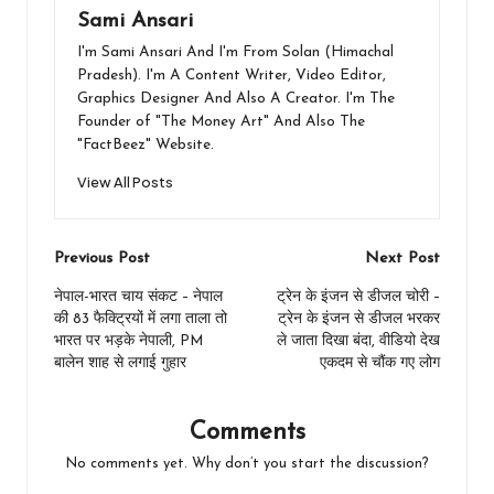
Sami Ansari
I'm Sami Ansari And I'm From Solan (Himachal
Pradesh). I'm A Content Writer, Video Editor,
Graphics Designer And Also A Creator. I'm The
Founder of "The Money Art" And Also The
"FactBeez" Website.
View All Posts
Post
Previous Post
Next Post
navigation
नेपाल-भारत चाय संकट – नेपाल
ट्रेन के इंजन से डीजल चोरी –
की 83 फैक्ट्रियों में लगा ताला तो
ट्रेन के इंजन से डीजल भरकर
भारत पर भड़के नेपाली, PM
ले जाता दिखा बंदा, वीडियो देख
बालेन शाह से लगाई गुहार
एकदम से चौंक गए लोग
Comments
No comments yet. Why don’t you start the discussion?