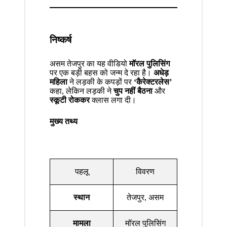
निष्कर्ष
असम तेजपुर का यह वीडियो
मॉरल पुलिसिंग
पर एक बड़ी बहस को जन्म दे रहा है।
अधेड़
महिला
ने लड़की के कपड़ों पर
‘कैरेक्टरलेस’
कहा, लेकिन लड़की ने
चुप नहीं बैठना
और
स्कूटी रोककर
क्लास लगा दी।
मुख्य तथ्य
पहलू
विवरण
स्थान
तेजपुर, असम
मामला
मॉरल पुलिसिंग