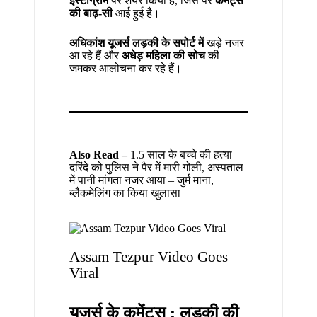
इंस्टाग्राम
पर शेयर किया है, जिस पर
कमेंट्स
की बाढ़-सी
आई हुई है।
अधिकांश यूजर्स लड़की के सपोर्ट में
खड़े नजर
आ रहे हैं और
अधेड़ महिला की सोच
की
जमकर आलोचना कर रहे हैं।
Also Read –
1.5 साल के बच्चे की हत्या –
दरिंदे को पुलिस ने पैर में मारी गोली, अस्पताल
में पानी मांगता नजर आया – जुर्म माना,
ब्लैकमेलिंग का किया खुलासा
Assam Tezpur Video Goes
Viral
यूजर्स के कमेंट्स : लड़की की