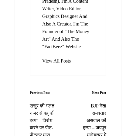
Pradesh). I'm A Content
Writer, Video Editor,
Graphics Designer And
Also A Creator. I'm The
Founder of "The Money
Art" And Also The
"FactBeez" Website.
View All Posts
Post
Previous Post
Next Post
navigation
ससुर की गलत
BJP नेता
नजर से बहू की
रामवतार
हत्या – विरोध
असवाल की
करने पर पीट-
हत्या – जयपुर
पीटकर मारा,
मनोहरपुर में