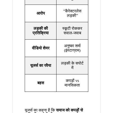
“कैरेक्टरलेस
आरोप
लड़की”
लड़की की
स्कूटी रोककर
प्रतिक्रिया
सवाल-जवाब
अनुष्का शर्मा
वीडियो शेयर
(इंस्टाग्राम)
लड़की के सपोर्ट
यूजर्स का रवैया
में
कपड़ों vs
बहस
मानसिकता
यूजर्स का कहना है कि
समाज को कपड़ों से