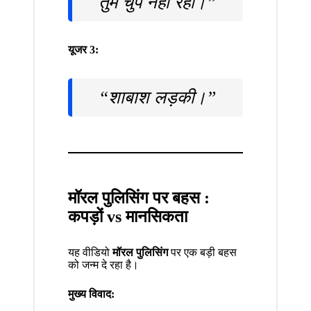
तुम चुप नहीं रही।”
यूजर 3:
“शाबाश लड़की।”
मॉरल पुलिसिंग पर बहस :
कपड़ों vs मानसिकता
यह वीडियो
मॉरल पुलिसिंग
पर एक बड़ी बहस
को जन्म दे रहा है।
मुख्य विवाद: