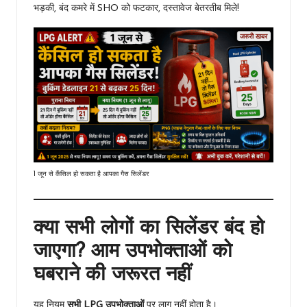
भड़की, बंद कमरे में SHO को फटकार, दस्तावेज बेतरतीब मिले!
1 जून से कैंसिल हो सकता है आपका गैस सिलेंडर
क्या सभी लोगों का सिलेंडर बंद हो
जाएगा? आम उपभोक्ताओं को
घबराने की जरूरत नहीं
यह नियम
सभी LPG उपभोक्ताओं
पर लागू नहीं होता है।