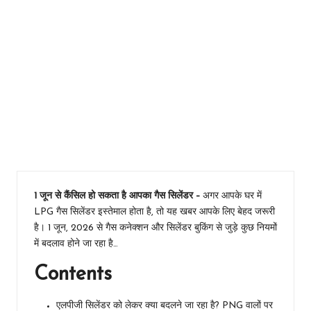
1 जून से
कैंसिल हो
सकता है
आपका गैस
सिलेंडर,-
बुकिंग
डेडलाइन 21
से बढ़कर 25
दिन! PNG
वालों के लिए
नया नियम
1 जून से कैंसिल हो सकता है आपका गैस सिलेंडर –
अगर आपके घर में
LPG गैस सिलेंडर इस्तेमाल होता है, तो यह खबर आपके लिए बेहद जरूरी
है। 1 जून, 2026 से गैस कनेक्शन और सिलेंडर बुकिंग से जुड़े कुछ नियमों
में बदलाव होने जा रहा है…
Contents
एलपीजी सिलेंडर को लेकर क्या बदलने जा रहा है? PNG वालों पर