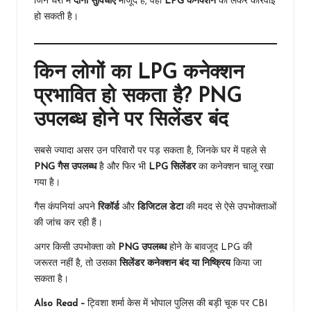
जिन घरों में
दोनों सुविधाएं
मौजूद हैं, वहां
LPG कनेक्शन
को लेकर कार्रवाई
हो सकती है।
किन लोगों का LPG कनेक्शन
प्रभावित हो सकता है? PNG
उपलब्ध होने पर सिलेंडर बंद
सबसे ज्यादा असर उन परिवारों पर पड़ सकता है, जिनके घर में पहले से
PNG गैस उपलब्ध
है और फिर भी
LPG सिलेंडर
का कनेक्शन चालू रखा
गया है।
गैस कंपनियां अपने
रिकॉर्ड
और
डिजिटल डेटा
की मदद से ऐसे उपभोक्ताओं
की जांच कर रही हैं।
अगर किसी उपभोक्ता को
PNG उपलब्ध
होने के बावजूद LPG की
जरूरत नहीं है, तो उसका
सिलेंडर कनेक्शन बंद या निष्क्रिय
किया जा
सकता है।
Also Read –
ट्विशा शर्मा केस में भोपाल पुलिस की बड़ी चूक पर CBI