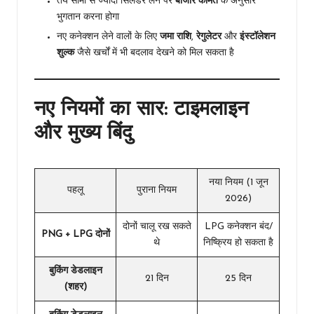
तय सीमा से ज्यादा सिलेंडर लेने पर
बाजार कीमत
के अनुसार
भुगतान करना होगा
नए कनेक्शन लेने वालों के लिए
जमा राशि
,
रेगुलेटर
और
इंस्टॉलेशन
शुल्क
जैसे खर्चों में भी बदलाव देखने को मिल सकता है
नए नियमों का सार: टाइमलाइन
और मुख्य बिंदु
नया नियम (1 जून
पहलू
पुराना नियम
2026)
दोनों चालू रख सकते
LPG कनेक्शन बंद/
PNG + LPG दोनों
थे
निष्क्रिय हो सकता है
बुकिंग डेडलाइन
21 दिन
25 दिन
(शहर)