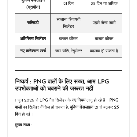
बुकिंग डेडलाइन
21 दिन
25 दिन या अधिक
(ग्रामीण)
सालाना रियायती
सब्सिडी
पहले जैसा जारी
सिलेंडर
अतिरिक्त सिलेंडर
बाजार कीमत
बाजार कीमत
नए कनेक्शन खर्च
जमा राशि, रेगुलेटर
बदलाव हो सकता है
निष्कर्ष : PNG वालों के लिए सख्त, आम LPG
उपभोक्ताओं को घबराने की जरूरत नहीं
1 जून 2026 से LPG गैस सिलेंडर के
नए नियम
लागू हो रहे हैं।
PNG
वालों
का सिलेंडर कैंसिल हो सकता है,
बुकिंग डेडलाइन
21 से बढ़कर
25
दिन
हो गई।
मुख्य तथ्य :