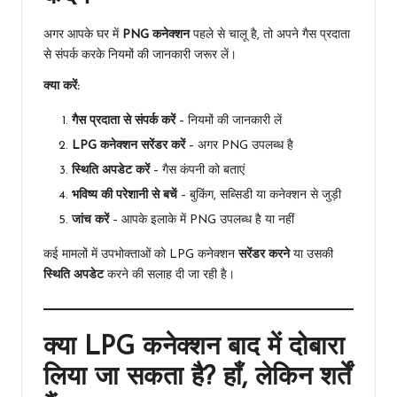
अगर आपके घर में
PNG कनेक्शन
पहले से चालू है, तो अपने गैस प्रदाता
से संपर्क करके नियमों की जानकारी जरूर लें।
क्या करें:
गैस प्रदाता से संपर्क करें
– नियमों की जानकारी लें
LPG कनेक्शन सरेंडर करें
– अगर PNG उपलब्ध है
स्थिति अपडेट करें
– गैस कंपनी को बताएं
भविष्य की परेशानी से बचें
– बुकिंग, सब्सिडी या कनेक्शन से जुड़ी
जांच करें
– आपके इलाके में PNG उपलब्ध है या नहीं
कई मामलों में उपभोक्ताओं को LPG कनेक्शन
सरेंडर करने
या उसकी
स्थिति अपडेट
करने की सलाह दी जा रही है।
क्या LPG कनेक्शन बाद में दोबारा
लिया जा सकता है? हाँ, लेकिन शर्तें