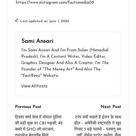
https://www.instagram.com/factsmedia08
Last updated on June 1, 2026
Sami Ansari
I'm Sami Ansari And I'm From Solan (Himachal
Pradesh). I'm A Content Writer, Video Editor,
Graphics Designer And Also A Creator. I'm The
Founder of "The Money Art" And Also The
"FactBeez" Website.
View All Posts
Post
Previous Post
Next Post
navigation
ट्विशा शर्मा केस में भोपाल पुलिस
ट्रंप क्यों चाहते हैं ईरान के साथ
की बड़ी चूक पर CBI भड़की, बंद
डील – अमेरिकी राष्ट्रपति ने खुद
कमरे में SHO को फटकार,
गिनाए 3 बड़े फायदे – परमाणु बम
दस्तावेज बेतरतीब मिले!
नहीं, होर्मुज स्ट्रेट खुलेगा, सैन्य